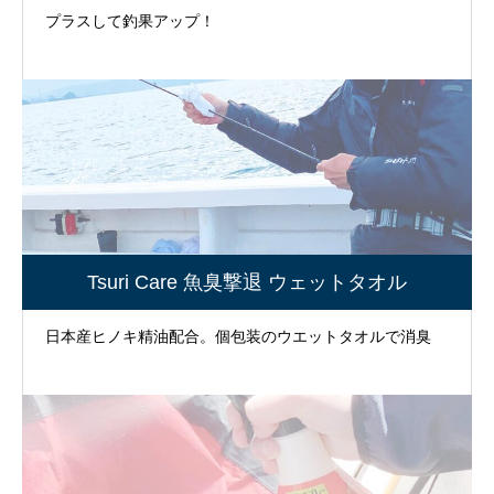
プラスして釣果アップ！
Tsuri Care 魚臭撃退 ウェットタオル
日本産ヒノキ精油配合。個包装のウエットタオルで消臭