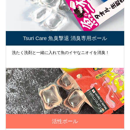
Tsuri Care 魚臭撃退 消臭専用ボール
洗たく洗剤と一緒に入れて魚のイヤなニオイを消臭！
活性ボール