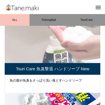
ALL
FishingBall
TsuriCare
Tsuri Care 魚臭撃退 ハンドソープ New
魚の脂や魚臭をさっぱり洗い落とすハンドソープ