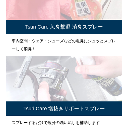
Tsuri Care 魚臭撃退 消臭スプレー
車内空間・ウェア・シューズなどの魚臭にシュッとスプレ
ーして消臭！
Tsuri Care 塩抜きサポートスプレー
スプレーするだけで塩分の洗い流しを補助します