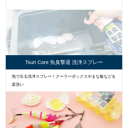
Tsuri Care 魚臭撃退 洗浄スプレー
泡で出る洗浄スプレー！クーラーボックスやまな板などを
楽洗い