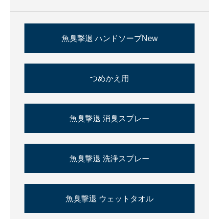
魚臭撃退 ハンドソープNew
つめかえ用
魚臭撃退 消臭スプレー
魚臭撃退 洗浄スプレー
魚臭撃退 ウェットタオル