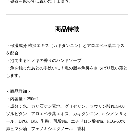
・容器を振らずに置いたまま使う。
商品特徴
・保湿成分 柿渋エキス（カキタンニン）とアロエベラ葉エキス
を配合
・泡で出るヒノキの香りのハンドソープ
・魚を触ったあとの手洗いに！魚の脂や魚臭をさっぱり洗い落と
します。
＜商品詳細＞
・内容量：250mL
・成分：水、カリ石ケン素地、グリセリン、ラウリン酸PEG-80
ソルビタン、アロエベラ葉エキス、カキタンニン、o-シメン-5-オ
ール、DPG、BG、乳酸、乳酸Na、エチドロン酸4Na、PEG-60水
添ヒマシ油、フェノキシエタノール、香料