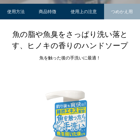
使用方法
商品特徴
使用上の注意
つめかえ用
魚の脂や魚臭をさっぱり洗い落と
す、ヒノキの香りのハンドソープ
魚を触った後の手洗いに最適！