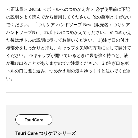
＜正味量＞ 240mL ＜ボトルへのつめかえ方＞ 必ず使用前に下記
の説明をよく読んでから使用してください。他の薬剤とまぜない
でください。 「つりケア ハンドソープ New（販売名：つりケア
ハンドソープN）」のボトルにつめかえてください。 ※つめかえ
た後はボトルの説明に従ってお使いください。 1 )注ぎ口の付け
根部分をしっかりと持ち、キャップを矢印の方向に回して開けて
ください。 ※キャップが開いているときに袋を強く持つと、液
が飛び出ることがありますのでご注意ください。 2 )注ぎ口をボ
トルの口に差し込み、つめかえ用の液をゆっくりと注いでくださ
い。
TsuriCare
Tsuri Care つりケアシリーズ