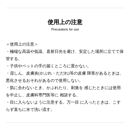
使用上の注意
Precautions for use
＜使用上の注意＞
・極端な高温や低温、直射日光を避け、安定した場所に立てて保
管する。
・子供やペットの手の届くところに置かない。
・湿しん、皮膚炎(かぶれ・ただれ)等の皮膚 障害があるときは、
悪化させるおそれがあるので使用しない。
・肌に合わないとき、かぶれたり、刺激を 感じたときには使用
を中止し、皮膚科専門医等に 相談する。
・目に入らないように注意する。万一目 に入ったときは、こす
らず直ちに水で洗い流す。