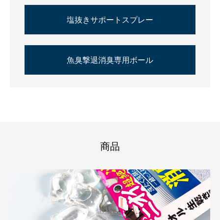
塩抜きサポートスプレー
魚臭撃退消臭専用ボール
商品