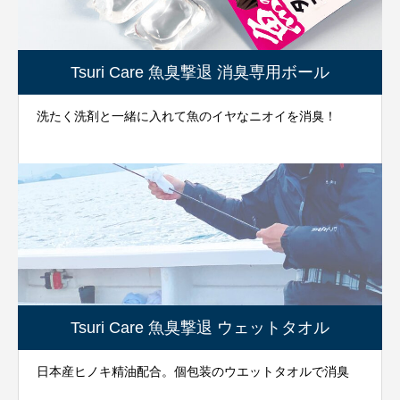
Tsuri Care 魚臭撃退 消臭専用ボール
洗たく洗剤と一緒に入れて魚のイヤなニオイを消臭！
Tsuri Care 魚臭撃退 ウェットタオル
日本産ヒノキ精油配合。個包装のウエットタオルで消臭