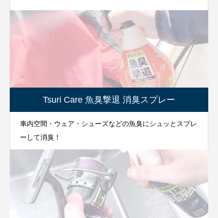
Tsuri Care 魚臭撃退 消臭スプレー
車内空間・ウェア・シューズなどの魚臭にシュッとスプレ
ーして消臭！